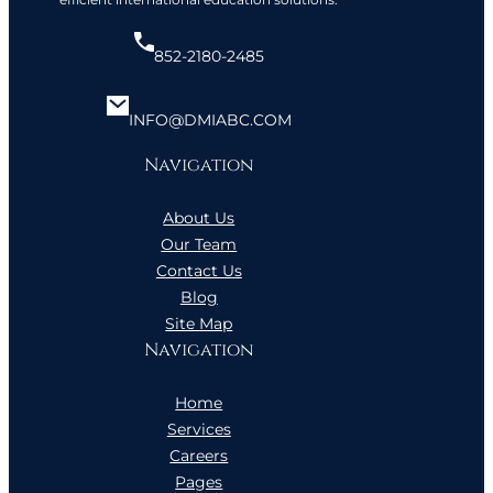
852-2180-2485
INFO@DMIABC.COM
Navigation
About Us
Our Team
Contact Us
Blog
Site Map
Navigation
Home
Services
Careers
Pages