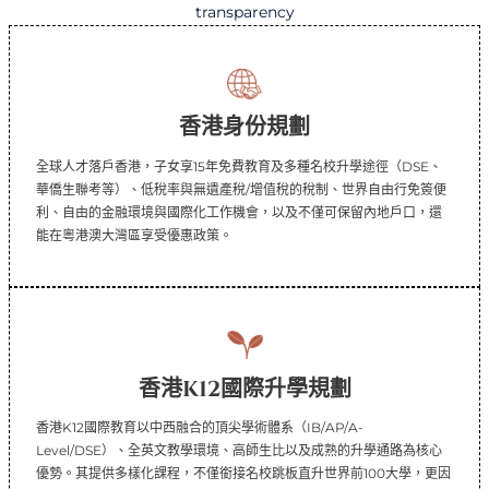
transparency
香港身份規劃
全球人才落戶香港，子女享15年免費教育及多種名校升學途徑（DSE、
華僑生聯考等）、低稅率與無遺產稅/增值稅的稅制、世界自由行免簽便
利、自由的金融環境與國際化工作機會，以及不僅可保留內地戶口，還
能在粵港澳大灣區享受優惠政策。
香港K12國際升學規劃
香港K12國際教育以中西融合的頂尖學術體系（IB/AP/A-
Level/DSE）、全英文教學環境、高師生比以及成熟的升學通路為核心
優勢。其提供多樣化課程，不僅銜接名校跳板直升世界前100大學，更因