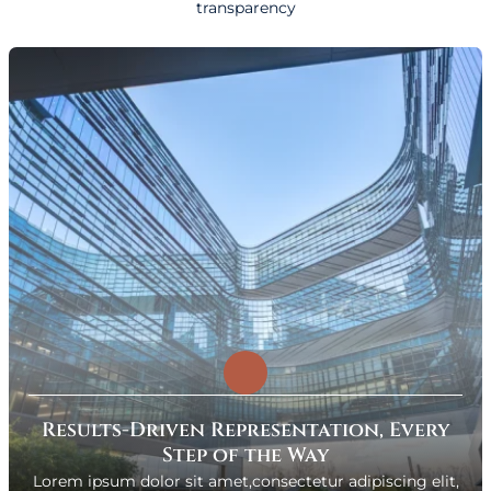
transparency
Results-Driven Representation, Every
Step of the Way
Lorem ipsum dolor sit amet,consectetur adipiscing elit,