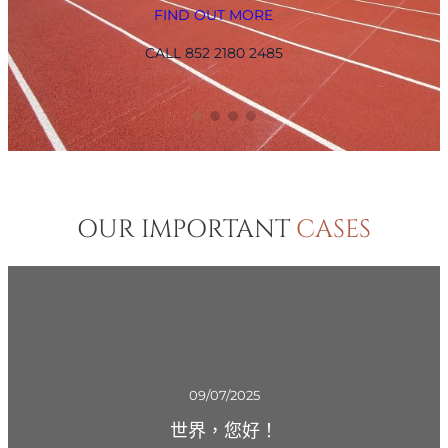
FIND OUT MORE
CALL 852 2180 2485
OUR IMPORTANT
CASES
09/07/2025
世界，您好！