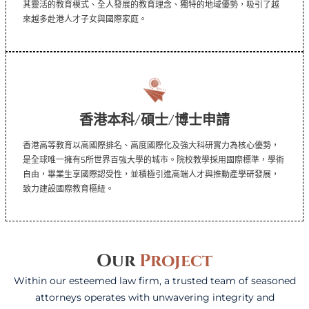
其靈活的教育模式、全人發展的教育理念、獨特的地域優勢，吸引了越
來越多赴港人才子女與國際家庭。
香港本科/碩士/博士申請
香港高等教育以高國際排名、高度國際化及強大科研實力為核心優勢，
是全球唯一擁有5所世界百強大學的城市。院校教學採用國際標準，學術
自由，畢業生享國際認受性，並積極引進高端人才與推動產學研發展，
致力建設國際教育樞紐。
Our
Project
Within our esteemed law firm, a trusted team of seasoned
attorneys operates with unwavering integrity and