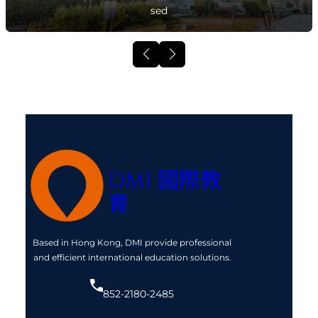
sed
DMI 國際教
育
Based in Hong Kong, DMI provide professional
and efficient international education solutions.
852-2180-2485