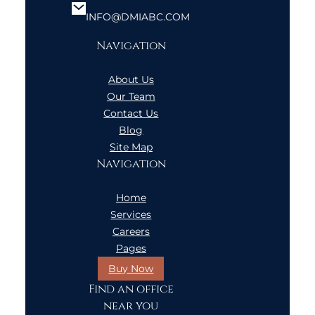
INFO@DMIABC.COM
Navigation
About Us
Our Team
Contact Us
Blog
Site Map
Navigation
Home
Services
Careers
Pages
Buy Now
Find an office
near you